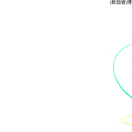
(
新加坡
)
博