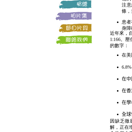
注意
條，
患者
身障
近年來，自
1:166
的數字：
在美
6.8%
在中
在香
在學
全球
因缺乏徹
解，正在